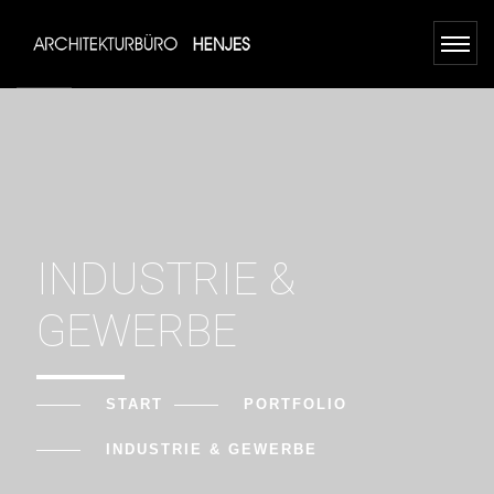
INDUSTRIE &
GEWERBE
START
PORTFOLIO
INDUSTRIE & GEWERBE