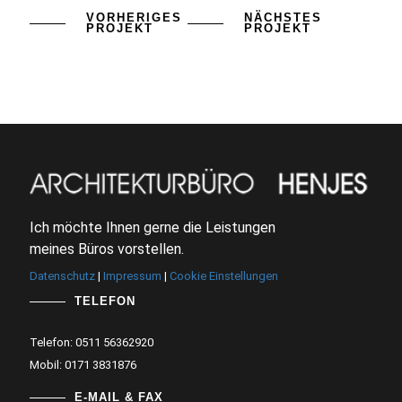
VORHERIGES
NÄCHSTES
PROJEKT
PROJEKT
Ich möchte Ihnen gerne die Leistungen
meines Büros vorstellen.
Datenschutz
|
Impressum
|
Cookie Einstellungen
TELEFON
Telefon: 0511 56362920
Mobil: 0171 3831876
E-MAIL & FAX